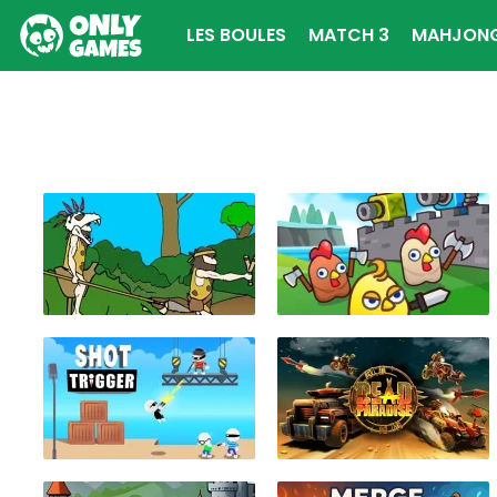
LES BOULES
MATCH 3
MAHJON