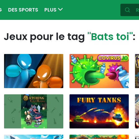
G
DES SPORTS
PLUS
Jeux pour le tag
"Bats toi"
: