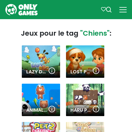
Jeux pour le tag
"Chiens"
:
LAZY DOG
LOST PUPPY RESCUE AND CARE
ANIMAL MERGE: BUBBLE SHOOTER
HARU PANDAS SLIDE