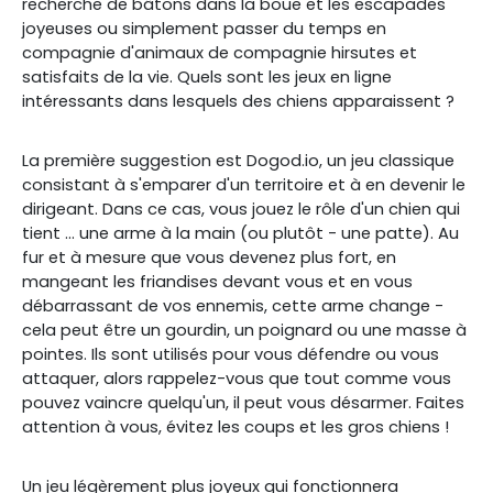
recherche de bâtons dans la boue et les escapades
joyeuses ou simplement passer du temps en
compagnie d'animaux de compagnie hirsutes et
satisfaits de la vie. Quels sont les jeux en ligne
intéressants dans lesquels des chiens apparaissent ?
La première suggestion est Dogod.io, un jeu classique
consistant à s'emparer d'un territoire et à en devenir le
dirigeant. Dans ce cas, vous jouez le rôle d'un chien qui
tient ... une arme à la main (ou plutôt - une patte). Au
fur et à mesure que vous devenez plus fort, en
mangeant les friandises devant vous et en vous
débarrassant de vos ennemis, cette arme change -
cela peut être un gourdin, un poignard ou une masse à
pointes. Ils sont utilisés pour vous défendre ou vous
attaquer, alors rappelez-vous que tout comme vous
pouvez vaincre quelqu'un, il peut vous désarmer. Faites
attention à vous, évitez les coups et les gros chiens !
Un jeu légèrement plus joyeux qui fonctionnera