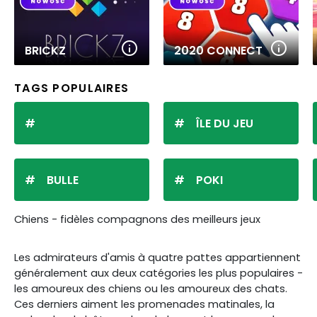
BRICKZ
2020 CONNECT
TAGS POPULAIRES
ÎLE DU JEU
BULLE
POKI
Chiens - fidèles compagnons des meilleurs jeux
Les admirateurs d'amis à quatre pattes appartiennent
généralement aux deux catégories les plus populaires -
les amoureux des chiens ou les amoureux des chats.
Ces derniers aiment les promenades matinales, la