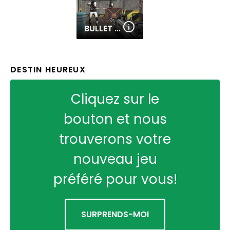
BULLET FURY
DESTIN HEUREUX
Cliquez sur le
bouton et nous
trouverons votre
nouveau jeu
préféré pour vous!
SURPRENDS-MOI