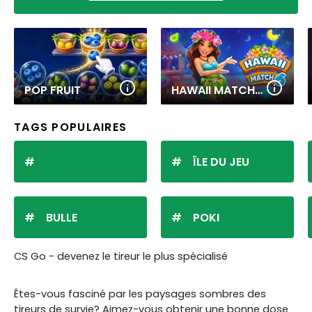
POP FRUIT
HAWAII MATCH 6
TAGS POPULAIRES
ÎLE DU JEU
BULLE
POKI
CS Go - devenez le tireur le plus spécialisé
Êtes-vous fasciné par les paysages sombres des
tireurs de survie? Aimez-vous obtenir une bonne dose