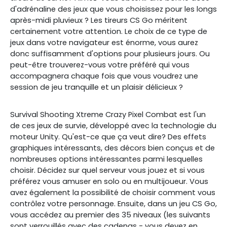
d'adrénaline des jeux que vous choisissez pour les longs
après-midi pluvieux ? Les tireurs CS Go méritent
certainement votre attention. Le choix de ce type de
jeux dans votre navigateur est énorme, vous aurez
donc suffisamment d'options pour plusieurs jours. Ou
peut-être trouverez-vous votre préféré qui vous
accompagnera chaque fois que vous voudrez une
session de jeu tranquille et un plaisir délicieux ?
Survival Shooting Xtreme Crazy Pixel Combat est l'un
de ces jeux de survie, développé avec la technologie du
moteur Unity. Qu'est-ce que ça veut dire? Des effets
graphiques intéressants, des décors bien conçus et de
nombreuses options intéressantes parmi lesquelles
choisir. Décidez sur quel serveur vous jouez et si vous
préférez vous amuser en solo ou en multijoueur. Vous
avez également la possibilité de choisir comment vous
contrôlez votre personnage. Ensuite, dans un jeu CS Go,
vous accédez au premier des 35 niveaux (les suivants
sont verrouillés avec des cadenas - vous devez en