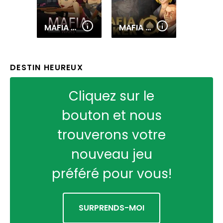
MAFIA WARS
MAFIA POKER
DESTIN HEUREUX
Cliquez sur le
bouton et nous
trouverons votre
nouveau jeu
préféré pour vous!
SURPRENDS-MOI