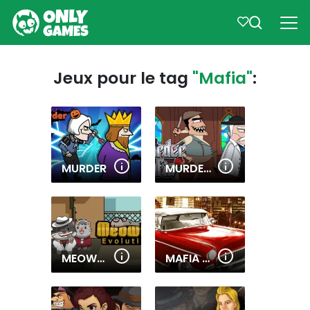
Jeux pour le tag
"Mafia"
:
MURDER
MURDER MAFIA
MEOWFIA EVOLUTION ENDLESS
MAFIA DRIVER VICE CITY CRIME