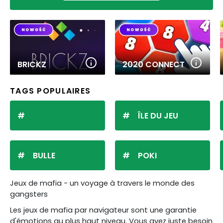
BRICKZ
2020 CONNECT
TAGS POPULAIRES
ÎLE DU JEU
BULLE
POKI
Jeux de mafia - un voyage à travers le monde des
gangsters
Les jeux de mafia par navigateur sont une garantie
d'émotions au plus haut niveau. Vous avez juste besoin