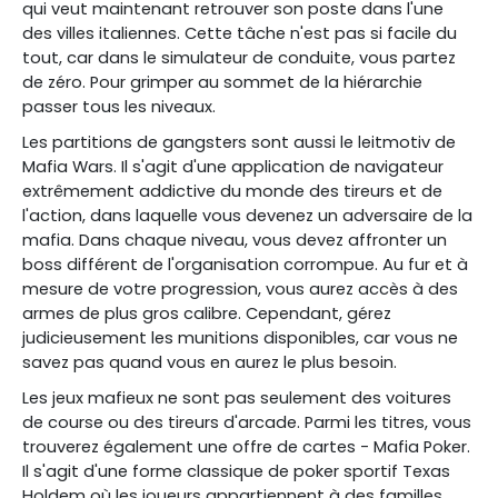
qui veut maintenant retrouver son poste dans l'une
des villes italiennes. Cette tâche n'est pas si facile du
tout, car dans le simulateur de conduite, vous partez
de zéro. Pour grimper au sommet de la hiérarchie
passer tous les niveaux.
Les partitions de gangsters sont aussi le leitmotiv de
Mafia Wars. Il s'agit d'une application de navigateur
extrêmement addictive du monde des tireurs et de
l'action, dans laquelle vous devenez un adversaire de la
mafia. Dans chaque niveau, vous devez affronter un
boss différent de l'organisation corrompue. Au fur et à
mesure de votre progression, vous aurez accès à des
armes de plus gros calibre. Cependant, gérez
judicieusement les munitions disponibles, car vous ne
savez pas quand vous en aurez le plus besoin.
Les jeux mafieux ne sont pas seulement des voitures
de course ou des tireurs d'arcade. Parmi les titres, vous
trouverez également une offre de cartes - Mafia Poker.
Il s'agit d'une forme classique de poker sportif Texas
Holdem où les joueurs appartiennent à des familles