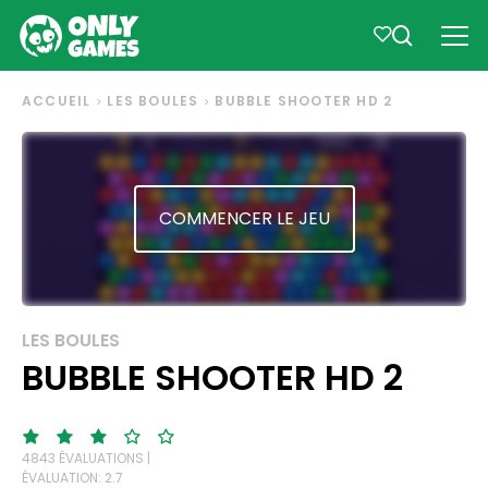
ACCUEIL
LES BOULES
BUBBLE SHOOTER HD 2
COMMENCER LE JEU
LES BOULES
BUBBLE SHOOTER HD 2
4843 ÉVALUATIONS |
ÉVALUATION: 2.7