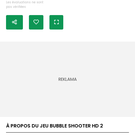
Les évaluations ne sont
pas vérifiées
À PROPOS DU JEU BUBBLE SHOOTER HD 2