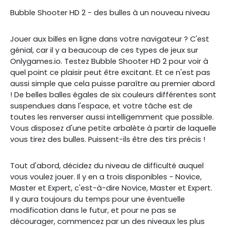
Bubble Shooter HD 2 - des bulles à un nouveau niveau
Jouer aux billes en ligne dans votre navigateur ? C'est
génial, car il y a beaucoup de ces types de jeux sur
Onlygames.io. Testez Bubble Shooter HD 2 pour voir à
quel point ce plaisir peut être excitant. Et ce n'est pas
aussi simple que cela puisse paraître au premier abord
! De belles balles égales de six couleurs différentes sont
suspendues dans l'espace, et votre tâche est de
toutes les renverser aussi intelligemment que possible.
Vous disposez d'une petite arbalète à partir de laquelle
vous tirez des bulles. Puissent-ils être des tirs précis !
Tout d'abord, décidez du niveau de difficulté auquel
vous voulez jouer. Il y en a trois disponibles - Novice,
Master et Expert, c'est-à-dire Novice, Master et Expert.
Il y aura toujours du temps pour une éventuelle
modification dans le futur, et pour ne pas se
décourager, commencez par un des niveaux les plus