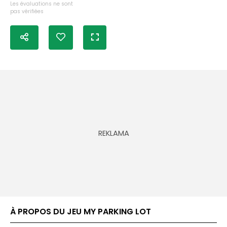
Les évaluations ne sont
pas vérifiées
À PROPOS DU JEU MY PARKING LOT