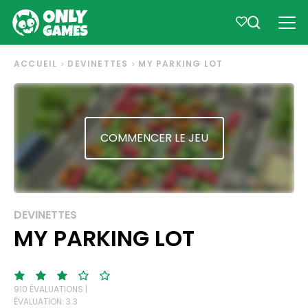
ACCUEIL
DEVINETTES
MY PARKING LOT
COMMENCER LE JEU
DEVINETTES
MY PARKING LOT
910 ÉVALUATIONS |
ÉVALUATION: 3.3