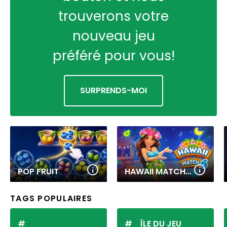
trouverons votre
nouveau jeu
préféré pour vous!
SURPRENDS-MOI
POP FRUIT
HAWAII MATCH 6
TAGS POPULAIRES
ÎLE DU JEU