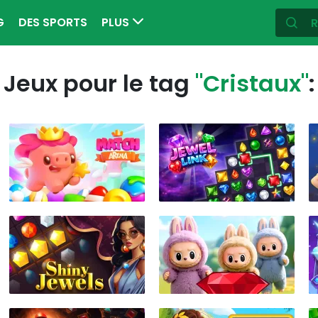
G
DES SPORTS
PLUS
Jeux pour le tag
"Cristaux"
: