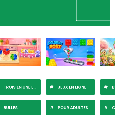
TROIS EN UNE LIGNE
JEUX EN LIGNE
B
BULLES
POUR ADULTES
C