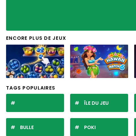
ENCORE PLUS DE JEUX
TAGS POPULAIRES
ÎLE DU JEU
BULLE
POKI