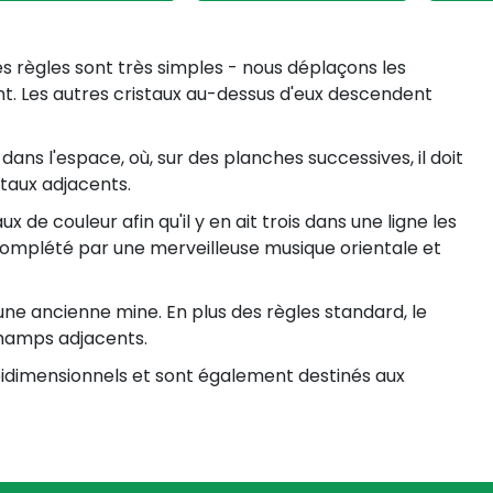
Les règles sont très simples - nous déplaçons les
nt. Les autres cristaux au-dessus d'eux descendent
dans l'espace, où, sur des planches successives, il doit
staux adjacents.
 de couleur afin qu'il y en ait trois dans une ligne les
t complété par une merveilleuse musique orientale et
une ancienne mine. En plus des règles standard, le
champs adjacents.
t bidimensionnels et sont également destinés aux