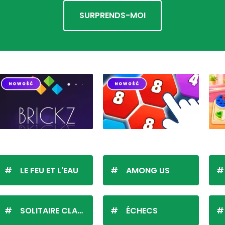
SURPRENDS-MOI
LE FEU ET L'EAU
AMONG US
SOLITAIRE CLASSIQUE
ÉCHECS