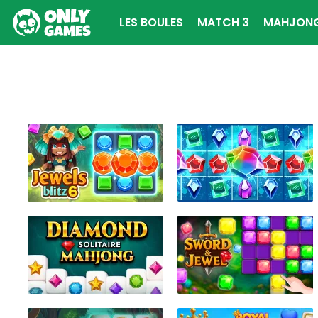
LES BOULES
MATCH 3
MAHJON