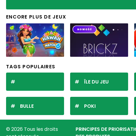
ENCORE PLUS DE JEUX
TAGS POPULAIRES
ÎLE DU JEU
BULLE
POKI
© 2026 Tous les droits
PRINCIPES DE PRIORISAT