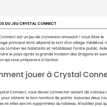
OS DU JEU CRYSTAL CONNECT
 Connect est un jeu de connexion amusant ! Vous êtes le
ge principal dont dépend le sort d'un village médiéval, 
pas tomber les habitants et rétablissez l'ordre public. Aid
uire le pays après la grande invasion des dragons et sui
n qui vous préparera à l'action.
ment jouer à Crystal Conne
ystal Connect, vous devez connecter autant de cristaux 
e pour obtenir le bon nombre de points. Associez deux co
es et elles seront supprimées du tableau. N'oubliez pas qu'