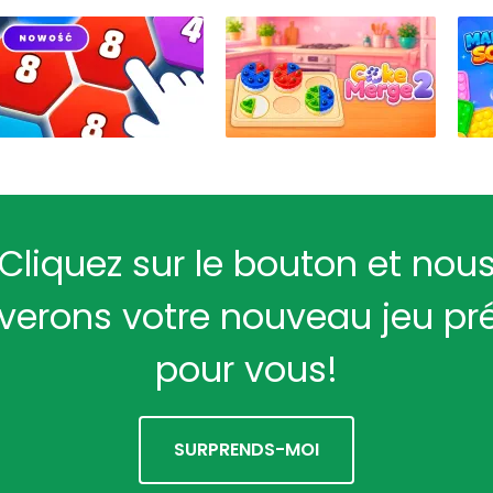
Cliquez sur le bouton et nou
verons votre nouveau jeu pr
pour vous!
SURPRENDS-MOI