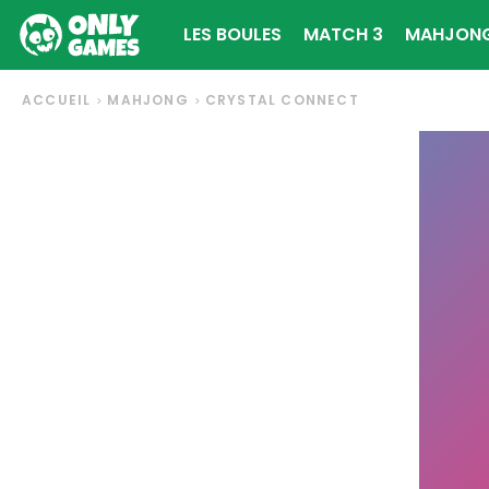
LES BOULES
MATCH 3
MAHJON
ACCUEIL
MAHJONG
CRYSTAL CONNECT