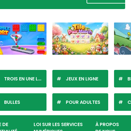
TROIS EN UNE LIGNE
JEUX EN LIGNE
B
BULLES
POUR ADULTES
C
E DE
LOI SUR LES SERVICES
À PROPOS