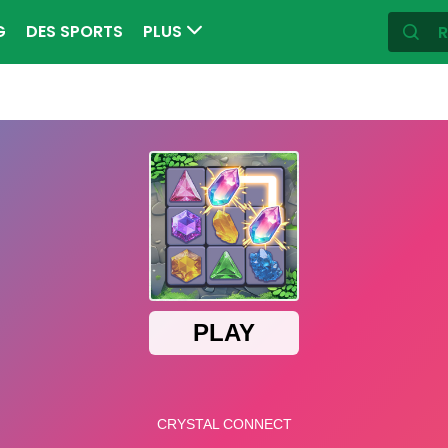
G
DES SPORTS
PLUS