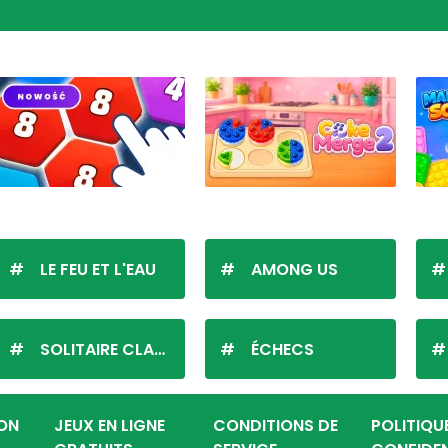
LE FEU ET L'EAU
AMONG US
SOLITAIRE CLASSIQUE
ÉCHECS
ION
JEUX EN LIGNE
CONDITIONS DE
POLITIQU