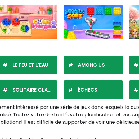
LE FEU ET L'EAU
AMONG US
SOLITAIRE CLASSIQUE
ÉCHECS
ement intéressé par une série de jeux dans lesquels la cui
ialisé. Testez votre dextérité, votre planification et vos c
llations! Il est difficile de supporter de voir une délici