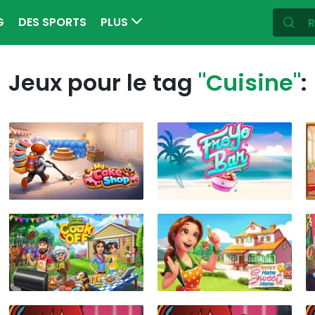
G
DES SPORTS
PLUS
Jeux pour le tag
"Cuisine"
: