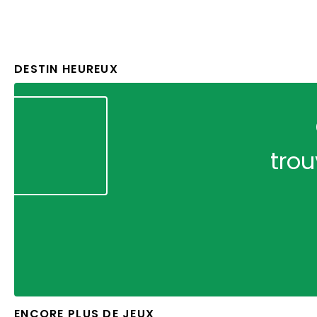
DESTIN HEUREUX
trou
ENCORE PLUS DE JEUX