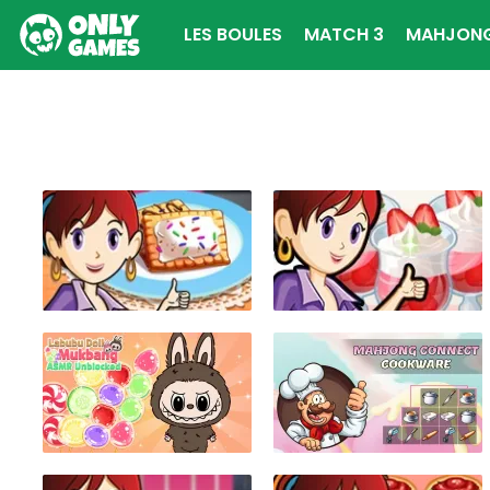
LES BOULES
MATCH 3
MAHJON