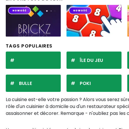
TAGS POPULAIRES
ÎLE DU JEU
BULLE
POKI
La cuisine est-elle votre passion ? Alors vous serez sûr
rôle d'un cuisinier à domicile ou d'un restaurateur spéc
assaisonner et décorer. Remarque - n'oubliez pas les co