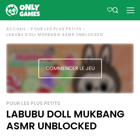
ACCUEIL
POUR LES PLUS PETITS
LABUBU DOLL MUKBANG ASMR UNBLOCKED
COMMENCER LE JEU
POUR LES PLUS PETITS
LABUBU DOLL MUKBANG
ASMR UNBLOCKED