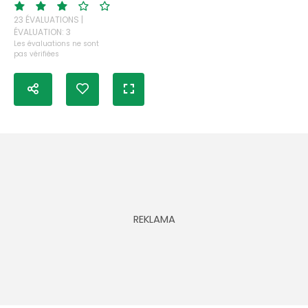
23 ÉVALUATIONS |
ÉVALUATION: 3
Les évaluations ne sont
pas vérifiées