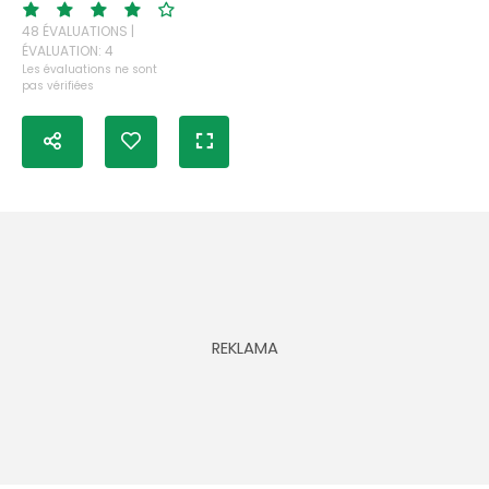
48 ÉVALUATIONS |
ÉVALUATION: 4
Les évaluations ne sont
pas vérifiées