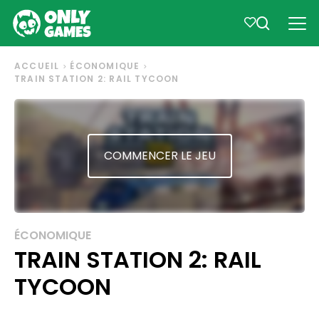
ACCUEIL
ÉCONOMIQUE
TRAIN STATION 2: RAIL TYCOON
COMMENCER LE JEU
ÉCONOMIQUE
TRAIN STATION 2: RAIL
TYCOON