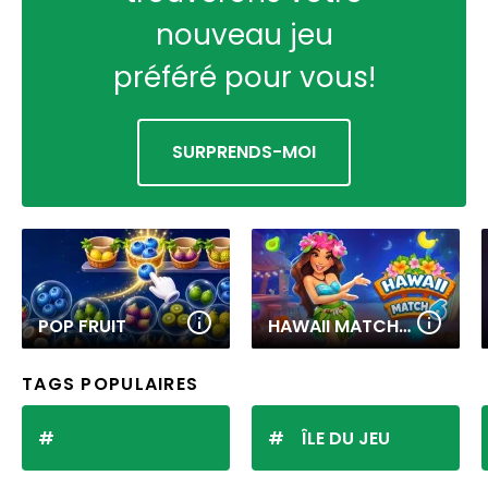
nouveau jeu
préféré pour vous!
SURPRENDS-MOI
POP FRUIT
HAWAII MATCH 6
TAGS POPULAIRES
ÎLE DU JEU