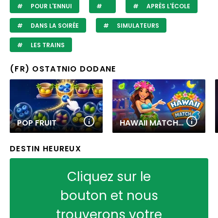
POUR L'ENNUI
APRÈS L'ÉCOLE
DANS LA SOIRÉE
SIMULATEURS
LES TRAINS
(FR) OSTATNIO DODANE
POP FRUIT
HAWAII MATCH 6
DESTIN HEUREUX
Cliquez sur le
bouton et nous
trouverons votre