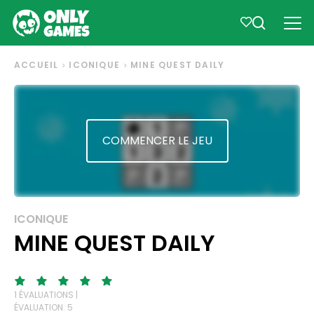
ACCUEIL
ICONIQUE
MINE QUEST DAILY
COMMENCER LE JEU
ICONIQUE
MINE QUEST DAILY
1 ÉVALUATIONS |
ÉVALUATION: 5