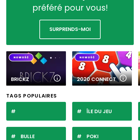
préféré pour vous!
SURPRENDS-MOI
BRICKZ
2020 CONNECT
TAGS POPULAIRES
ÎLE DU JEU
BULLE
POKI