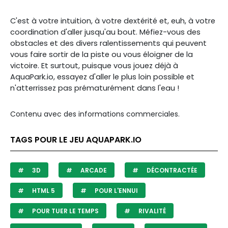
C'est à votre intuition, à votre dextérité et, euh, à votre
coordination d'aller jusqu'au bout. Méfiez-vous des
obstacles et des divers ralentissements qui peuvent
vous faire sortir de la piste ou vous éloigner de la
victoire. Et surtout, puisque vous jouez déjà à
AquaPark.io, essayez d'aller le plus loin possible et
n'atterrissez pas prématurément dans l'eau !
Contenu avec des informations commerciales.
TAGS POUR LE JEU AQUAPARK.IO
3D
ARCADE
DÉCONTRACTÉE
HTML 5
POUR L'ENNUI
POUR TUER LE TEMPS
RIVALITÉ