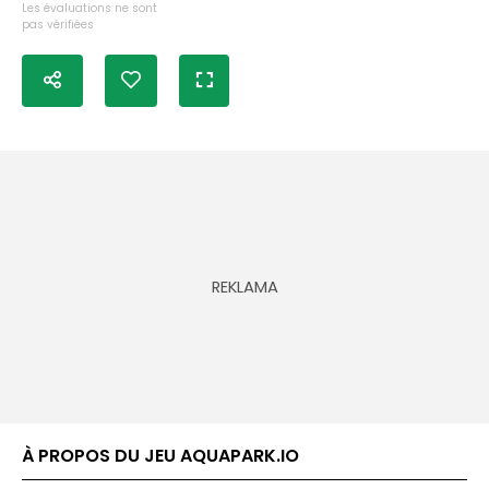
Les évaluations ne sont
pas vérifiées
À PROPOS DU JEU AQUAPARK.IO