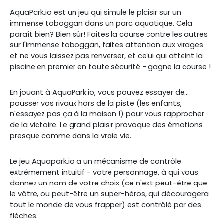
AquaPark.io est un jeu qui simule le plaisir sur un
immense toboggan dans un parc aquatique. Cela
paraît bien? Bien sûr! Faites la course contre les autres
sur l'immense toboggan, faites attention aux virages
et ne vous laissez pas renverser, et celui qui atteint la
piscine en premier en toute sécurité - gagne la course !
En jouant à AquaPark.io, vous pouvez essayer de…
pousser vos rivaux hors de la piste (les enfants,
n'essayez pas ça à la maison !) pour vous rapprocher
de la victoire. Le grand plaisir provoque des émotions
presque comme dans la vraie vie.
Le jeu Aquapark.io a un mécanisme de contrôle
extrêmement intuitif - votre personnage, à qui vous
donnez un nom de votre choix (ce n'est peut-être que
le vôtre, ou peut-être un super-héros, qui découragera
tout le monde de vous frapper) est contrôlé par des
flèches.