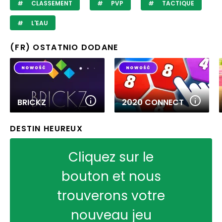
CLASSEMENT
PVP
TACTIQUE
L'EAU
(FR) OSTATNIO DODANE
BRICKZ
2020 CONNECT
DESTIN HEUREUX
Cliquez sur le
bouton et nous
trouverons votre
nouveau jeu