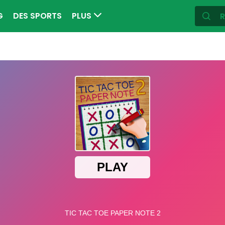
G
DES SPORTS
PLUS