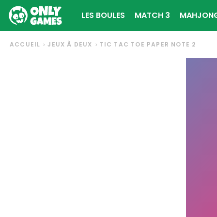
LES BOULES
MATCH 3
MAHJON
ACCUEIL
JEUX À DEUX
TIC TAC TOE PAPER NOTE 2