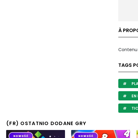
À PROPO
Contenu 
TAGS PO
PL
EN 
TIC
(FR) OSTATNIO DODANE GRY