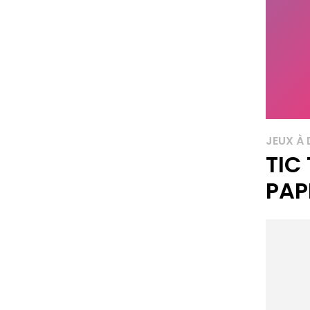
JEUX À
TIC
PAP