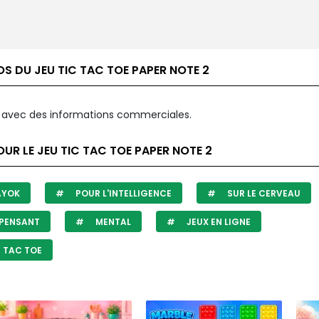
S DU JEU TIC TAC TOE PAPER NOTE 2
avec des informations commerciales.
UR LE JEU TIC TAC TOE PAPER NOTE 2
AYOK
POUR L'INTELLIGENCE
SUR LE CERVEAU
PENSANT
MENTAL
JEUX EN LIGNE
 TAC TOE