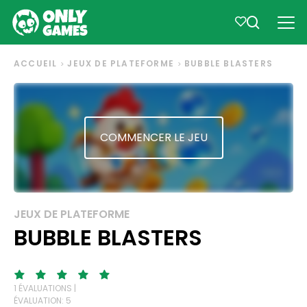
ACCUEIL
JEUX DE PLATEFORME
BUBBLE BLASTERS
COMMENCER LE JEU
JEUX DE PLATEFORME
BUBBLE BLASTERS
1 ÉVALUATIONS |
ÉVALUATION: 5