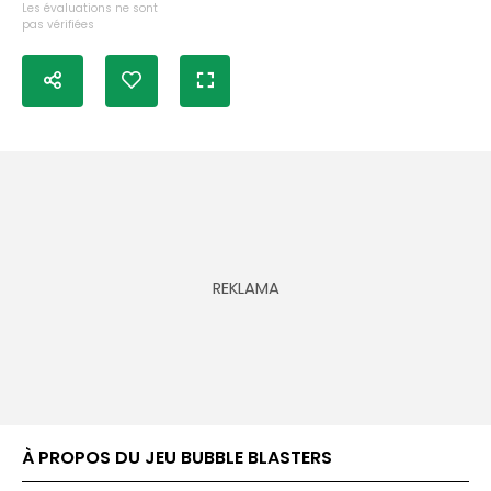
Les évaluations ne sont
pas vérifiées
À PROPOS DU JEU BUBBLE BLASTERS