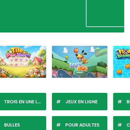
TROIS EN UNE LIGNE
JEUX EN LIGNE
B
BULLES
POUR ADULTES
C