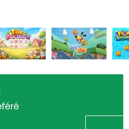
s
éféré