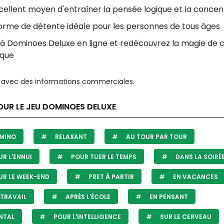
cellent moyen d'entraîner la pensée logique et la concen
orme de détente idéale pour les personnes de tous âges
 à Dominoes Deluxe en ligne et redécouvrez la magie de c
ique
avec des informations commerciales.
OUR LE JEU DOMINOES DELUXE
MINO
RELAXANT
AU TOUR PAR TOUR
R L'ENNUI
POUR TUER LE TEMPS
DANS LA SOIRÉ
R LE WEEK-END
PRET À PARTIR
EN VACANCES
TRAVAIL
APRÈS L'ÉCOLE
EN PENSANT
NTAL
POUR L'INTELLIGENCE
SUR LE CERVEAU