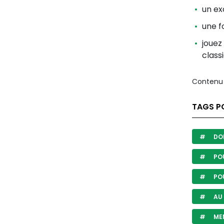
un ex
une f
jouez
class
Contenu 
TAGS P
DO
POU
POU
AU 
ME