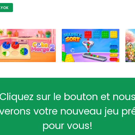
AYOK
Cliquez sur le bouton et nou
verons votre nouveau jeu pr
pour vous!