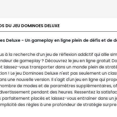
OS DU JEU DOMINOES DELUXE
s Deluxe - Un gameplay en ligne plein de défis et de d
s à la recherche d’un jeu de réflexion addictif qui allie sim
ondeur de gameplay ? Découvrez le jeu en ligne gratuit 
t laissez-vous transporter dans un monde plein de straté
tion ! Le jeu Dominoes Deluxe n'est pas seulement un clas
ns une nouvelle version. Il s'agit d'un jeu en ligne qui pro
 nombre de modes et de paramètres supplémentaires, of
 divertissement pendant des heures. Ressentez la satisfac
parfaitement placés et laissez-vous entraîner dans un je
 simplicité des règles à une profondeur de stratégie surpr