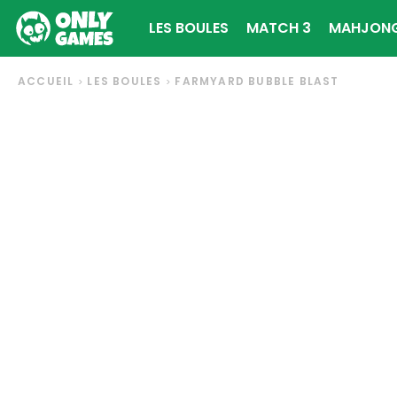
LES BOULES
MATCH 3
MAHJON
ACCUEIL
LES BOULES
FARMYARD BUBBLE BLAST