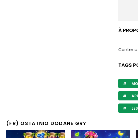
À PROP
Contenu 
TAGS P
MO
APR
LES
(FR) OSTATNIO DODANE GRY