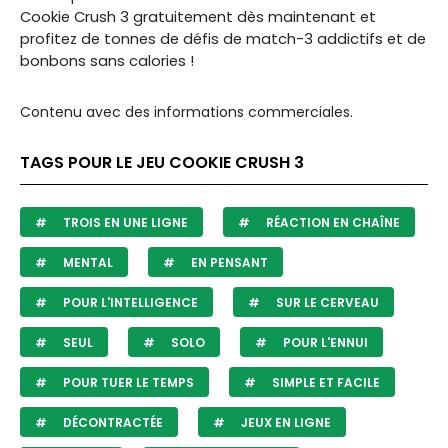
Cookie Crush 3 gratuitement dès maintenant et
profitez de tonnes de défis de match-3 addictifs et de
bonbons sans calories !
Contenu avec des informations commerciales.
TAGS POUR LE JEU COOKIE CRUSH 3
TROIS EN UNE LIGNE
RÉACTION EN CHAÎNE
MENTAL
EN PENSANT
POUR L'INTELLIGENCE
SUR LE CERVEAU
SEUL
SOLO
POUR L'ENNUI
POUR TUER LE TEMPS
SIMPLE ET FACILE
DÉCONTRACTÉE
JEUX EN LIGNE