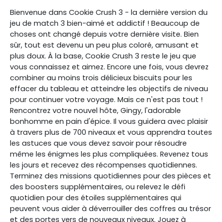
Bienvenue dans Cookie Crush 3 - la dernière version du
jeu de match 3 bien-aimé et addictif ! Beaucoup de
choses ont changé depuis votre dernière visite. Bien
sûr, tout est devenu un peu plus coloré, amusant et
plus doux. À la base, Cookie Crush 3 reste le jeu que
vous connaissez et aimez. Encore une fois, vous devrez
combiner au moins trois délicieux biscuits pour les
effacer du tableau et atteindre les objectifs de niveau
pour continuer votre voyage. Mais ce n'est pas tout !
Rencontrez votre nouvel hôte, Gingy, l'adorable
bonhomme en pain d'épice. Il vous guidera avec plaisir
à travers plus de 700 niveaux et vous apprendra toutes
les astuces que vous devez savoir pour résoudre
même les énigmes les plus compliquées. Revenez tous
les jours et recevez des récompenses quotidiennes.
Terminez des missions quotidiennes pour des pièces et
des boosters supplémentaires, ou relevez le défi
quotidien pour des étoiles supplémentaires qui
peuvent vous aider à déverrouiller des coffres au trésor
et des portes vers de nouveaux niveaux. Jouez à