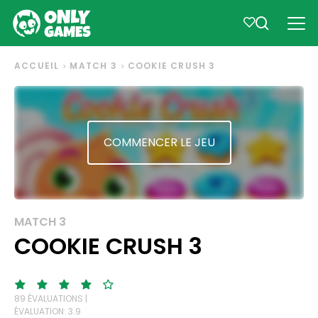
ACCUEIL
MATCH 3
COOKIE CRUSH 3
COMMENCER LE JEU
MATCH 3
COOKIE CRUSH 3
89 ÉVALUATIONS |
ÉVALUATION: 3.9