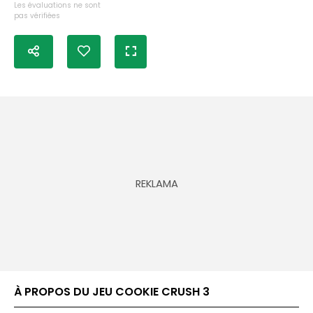
Les évaluations ne sont
pas vérifiées
À PROPOS DU JEU COOKIE CRUSH 3