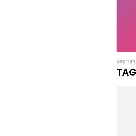
MULTIP
TAG