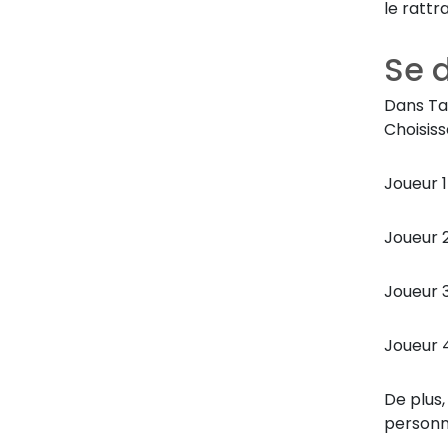
le rattr
Se 
Dans Tag
Choisiss
Joueur 1
Joueur 2
Joueur 3 
Joueur 4 :
De plus,
personn