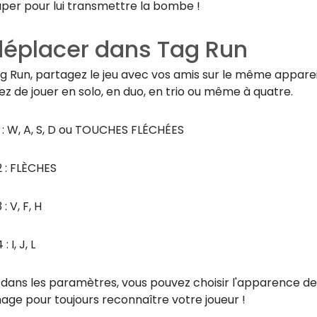
aper pour lui transmettre la bombe !
déplacer dans Tag Run
 Run, partagez le jeu avec vos amis sur le même appareil
ez de jouer en solo, en duo, en trio ou même à quatre.
 : W, A, S, D ou TOUCHES FLÉCHÉES
 : FLÈCHES
: V, F, H
 I, J, L
 dans les paramètres, vous pouvez choisir l'apparence de
age pour toujours reconnaître votre joueur !