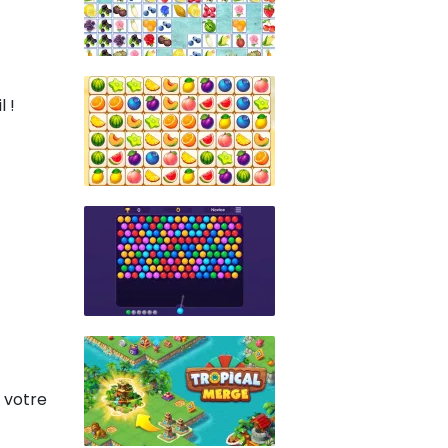
 !
 votre