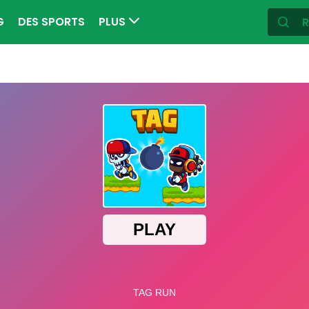
G
DES SPORTS
PLUS