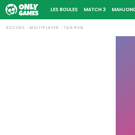
LES BOULES
MATCH 3
MAHJON
ACCUEIL
MULTIPLAYER
TAG RUN