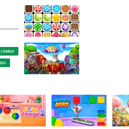
L'ENNUI
JEU