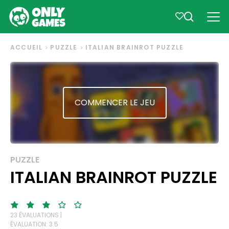
ACCUEIL
PUZZLE
ITALIAN BRAINROT PUZZLE
COMMENCER LE JEU
PUZZLE
ITALIAN BRAINROT PUZZLE
23 ÉVALUATIONS |
ÉVALUATION: 3.5