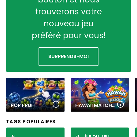
trouverons votre
nouveau jeu
préféré pour vous!
SURPRENDS-MOI
POP FRUIT
HAWAII MATCH 6
TAGS POPULAIRES
ÎLE DU JEU