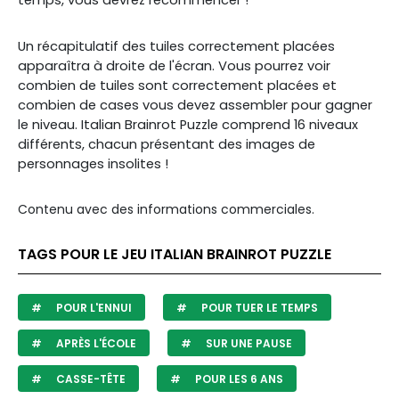
temps, vous devrez recommencer !
Un récapitulatif des tuiles correctement placées
apparaîtra à droite de l'écran. Vous pourrez voir
combien de tuiles sont correctement placées et
combien de cases vous devez assembler pour gagner
le niveau. Italian Brainrot Puzzle comprend 16 niveaux
différents, chacun présentant des images de
personnages insolites !
Contenu avec des informations commerciales.
TAGS POUR LE JEU ITALIAN BRAINROT PUZZLE
POUR L'ENNUI
POUR TUER LE TEMPS
APRÈS L'ÉCOLE
SUR UNE PAUSE
CASSE-TÊTE
POUR LES 6 ANS