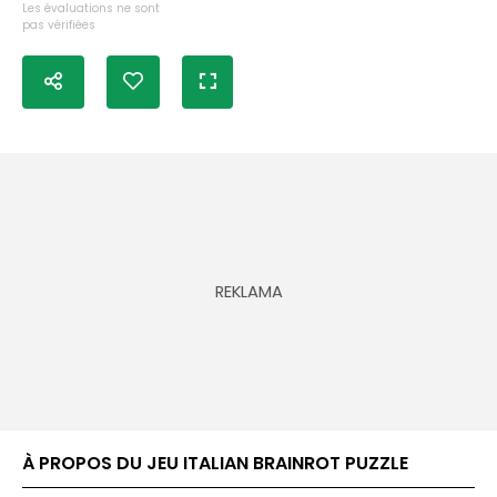
Les évaluations ne sont
pas vérifiées
À PROPOS DU JEU ITALIAN BRAINROT PUZZLE