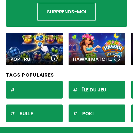
SURPRENDS-MOI
POP FRUIT
HAWAII MATCH 6
TAGS POPULAIRES
ÎLE DU JEU
BULLE
POKI