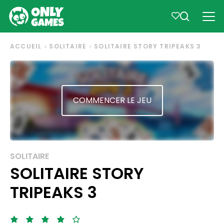
ACCUEIL
SOLITAIRE
SOLITAIRE STORY TRIPEAKS 3
COMMENCER LE JEU
SOLITAIRE
SOLITAIRE STORY
TRIPEAKS 3