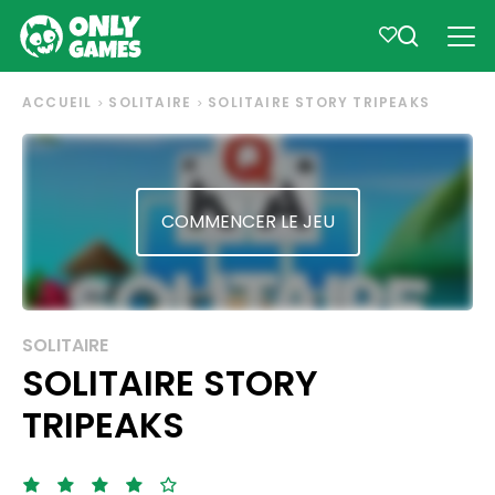
ACCUEIL
SOLITAIRE
SOLITAIRE STORY TRIPEAKS
COMMENCER LE JEU
SOLITAIRE
SOLITAIRE STORY
TRIPEAKS