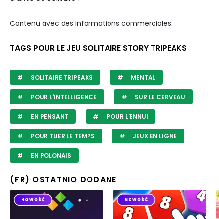
Contenu avec des informations commerciales.
TAGS POUR LE JEU SOLITAIRE STORY TRIPEAKS
SOLITAIRE TRIPEAKS
MENTAL
POUR L'INTELLIGENCE
SUR LE CERVEAU
EN PENSANT
POUR L'ENNUI
POUR TUER LE TEMPS
JEUX EN LIGNE
EN POLONAIS
(FR) OSTATNIO DODANE