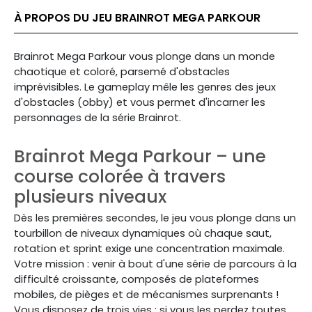
À PROPOS DU JEU BRAINROT MEGA PARKOUR
Brainrot
Mega Parkour
vous plonge dans un monde
chaotique et coloré, parsemé d'obstacles
imprévisibles. Le gameplay mêle les genres des jeux
d'obstacles (obby) et vous permet d'incarner les
personnages de la série Brainrot.
Brainrot Mega Parkour – une
course colorée à travers
plusieurs niveaux
Dès les premières secondes, le jeu vous plonge dans un
tourbillon de niveaux dynamiques où chaque saut,
rotation et sprint exige une concentration maximale.
Votre mission : venir à bout d'une série de parcours à la
difficulté croissante, composés de plateformes
mobiles, de pièges et de mécanismes surprenants !
Vous disposez de trois vies ; si vous les perdez toutes,