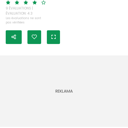
9 ÉVALUATIONS |
ÉVALUATION: 4.3
Les évaluations ne sont
pas vérifiées