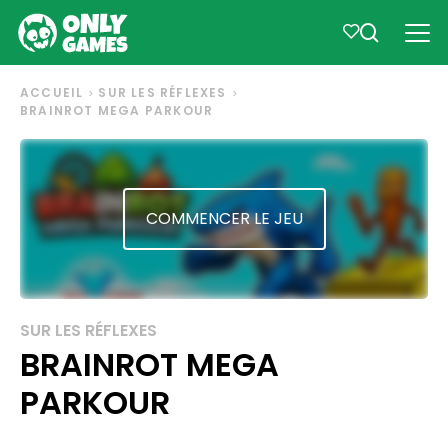
ACCUEIL
SUR LES RÉFLEXES
BRAINROT MEGA PARKOUR
COMMENCER LE JEU
SUR LES RÉFLEXES
BRAINROT MEGA
PARKOUR