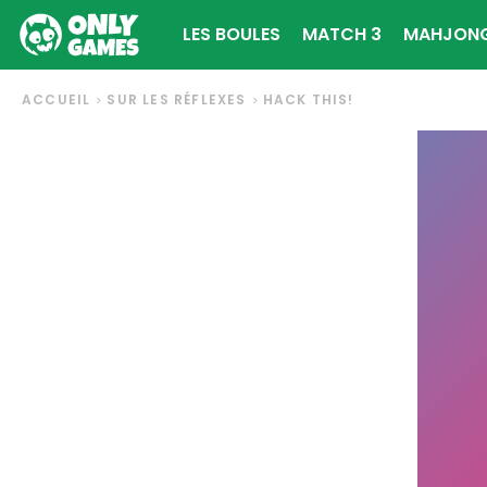
LES BOULES
MATCH 3
MAHJON
ACCUEIL
SUR LES RÉFLEXES
HACK THIS!