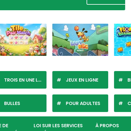
TROIS EN UNE LIGNE
JEUX EN LIGNE
B
BULLES
POUR ADULTES
C
E DE
LOI SUR LES SERVICES
À PROPOS