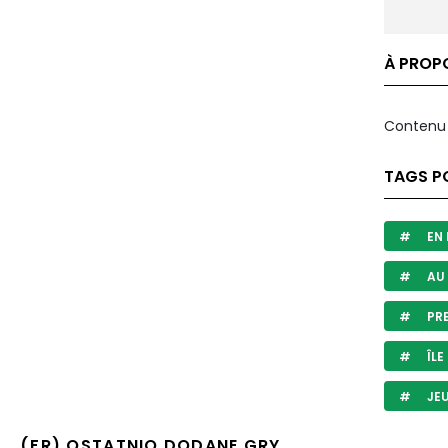
À PROPO
Contenu 
TAGS PO
EN 
AU 
PRE
ÎLE
JEU
(FR) OSTATNIO DODANE GRY