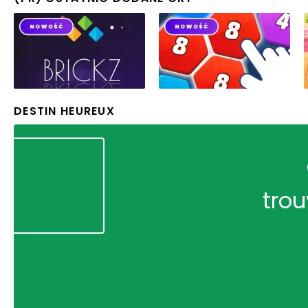
DESTIN HEUREUX
trou