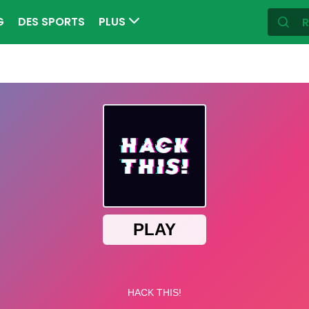
G
DES SPORTS
PLUS