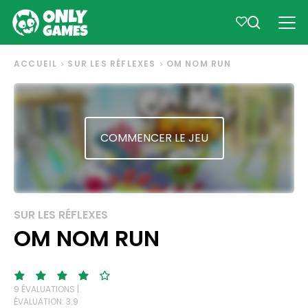
ACCUEIL
SUR LES RÉFLEXES
OM NOM RUN
COMMENCER LE JEU
SUR LES RÉFLEXES
OM NOM RUN
9 ÉVALUATIONS |
ÉVALUATION: 3.9