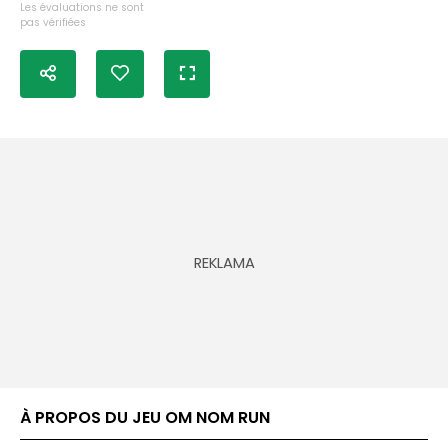
Les évaluations ne sont
pas vérifiées
À PROPOS DU JEU OM NOM RUN