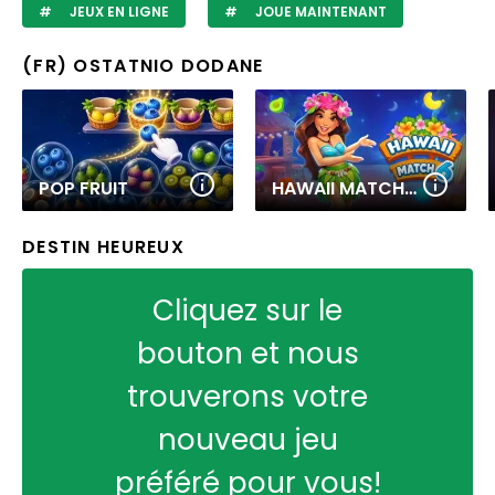
JEUX EN LIGNE
JOUE MAINTENANT
(FR) OSTATNIO DODANE
POP FRUIT
HAWAII MATCH 6
DESTIN HEUREUX
Cliquez sur le
bouton et nous
trouverons votre
nouveau jeu
préféré pour vous!