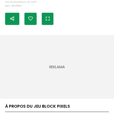
Les évaluations ne sont
pas vérifiées
À PROPOS DU JEU BLOCK PIXELS