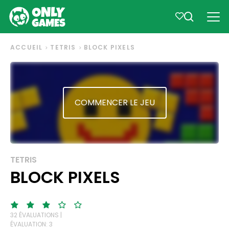
ACCUEIL
TETRIS
BLOCK PIXELS
COMMENCER LE JEU
TETRIS
BLOCK PIXELS
32 ÉVALUATIONS |
ÉVALUATION: 3