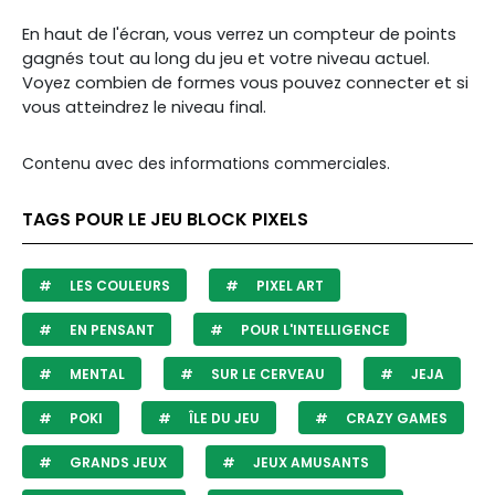
En haut de l'écran, vous verrez un compteur de points
gagnés tout au long du jeu et votre niveau actuel.
Voyez combien de formes vous pouvez connecter et si
vous atteindrez le niveau final.
Contenu avec des informations commerciales.
TAGS POUR LE JEU BLOCK PIXELS
LES COULEURS
PIXEL ART
EN PENSANT
POUR L'INTELLIGENCE
MENTAL
SUR LE CERVEAU
JEJA
POKI
ÎLE DU JEU
CRAZY GAMES
GRANDS JEUX
JEUX AMUSANTS