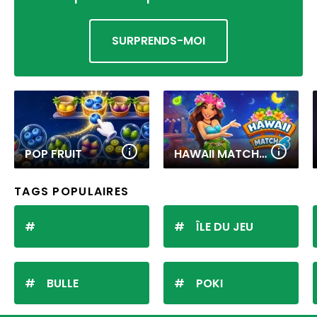
SURPRENDS-MOI
POP FRUIT
HAWAII MATCH 6
TAGS POPULAIRES
ÎLE DU JEU
BULLE
POKI