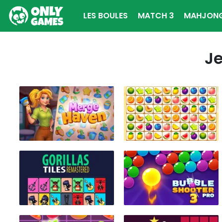
LES BOULES
MATCH 3
MAHJON
ÉCONOMIQUE
Je