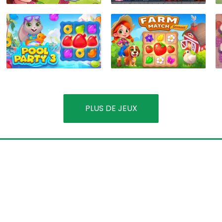
PLUS DE JEUX
Cliquez sur le bouton et nou
verons votre nouveau jeu pr
pour vous!