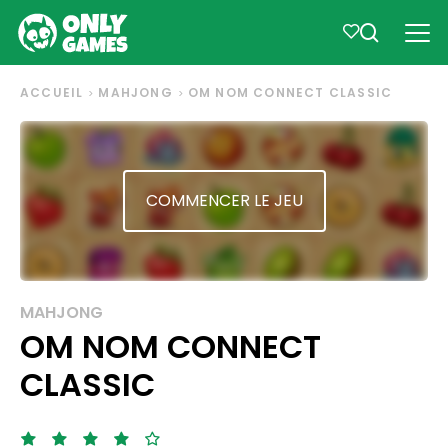
ACCUEIL
MAHJONG
OM NOM CONNECT CLASSIC
COMMENCER LE JEU
MAHJONG
OM NOM CONNECT
CLASSIC