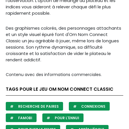
l'observation. L'option de mélange du plateau et les
indices vous aideront à relever chaque défi le plus
rapidement possible.
Des graphismes colorés, des personnages attachants
et un style visuel épuré font d'Om Nom Connect
Classic un jeu agréable à jouer, même lors de longues
sessions. Son rythme dynamique, sa difficulté
croissante et la satisfaction de vider le plateau le
rendent addictif.
Contenu avec des informations commerciales.
TAGS POUR LE JEU OM NOM CONNECT CLASSIC
RECHERCHE DE PAIRES
CONNEXIONS
FAMOBI
POUR L'ENNUI