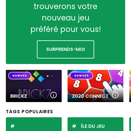
trouverons votre
nouveau jeu
préféré pour vous!
SURPRENDS-MOI
BRICKZ
2020 CONNECT
TAGS POPULAIRES
ÎLE DU JEU