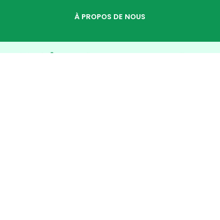
À PROPOS DE NOUS