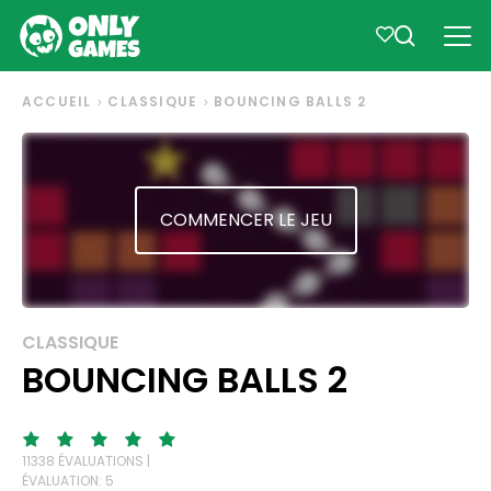
ACCUEIL
CLASSIQUE
BOUNCING BALLS 2
COMMENCER LE JEU
CLASSIQUE
BOUNCING BALLS 2
11338 ÉVALUATIONS |
ÉVALUATION: 5