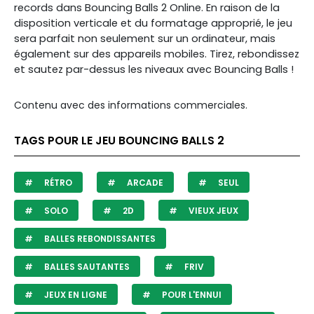
records dans Bouncing Balls 2 Online. En raison de la
disposition verticale et du formatage approprié, le jeu
sera parfait non seulement sur un ordinateur, mais
également sur des appareils mobiles. Tirez, rebondissez
et sautez par-dessus les niveaux avec Bouncing Balls !
Contenu avec des informations commerciales.
TAGS POUR LE JEU BOUNCING BALLS 2
RÉTRO
ARCADE
SEUL
SOLO
2D
VIEUX JEUX
BALLES REBONDISSANTES
BALLES SAUTANTES
FRIV
JEUX EN LIGNE
POUR L'ENNUI