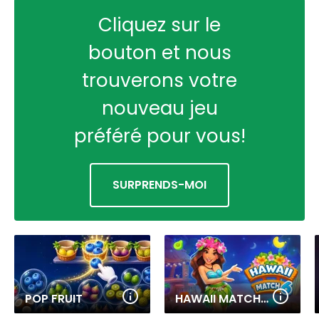
Cliquez sur le
bouton et nous
trouverons votre
nouveau jeu
préféré pour vous!
SURPRENDS-MOI
POP FRUIT
HAWAII MATCH 6