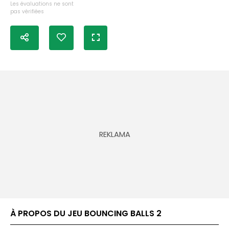
Les évaluations ne sont
pas vérifiées
À PROPOS DU JEU BOUNCING BALLS 2