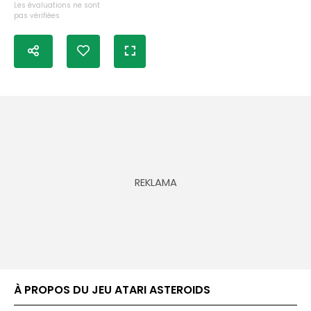
Les évaluations ne sont
pas vérifiées
À PROPOS DU JEU ATARI ASTEROIDS