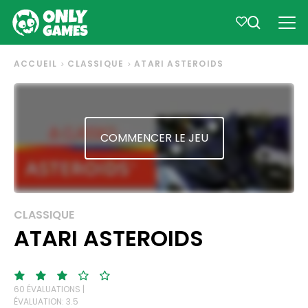
ACCUEIL
CLASSIQUE
ATARI ASTEROIDS
COMMENCER LE JEU
CLASSIQUE
ATARI ASTEROIDS
60 ÉVALUATIONS |
ÉVALUATION: 3.5