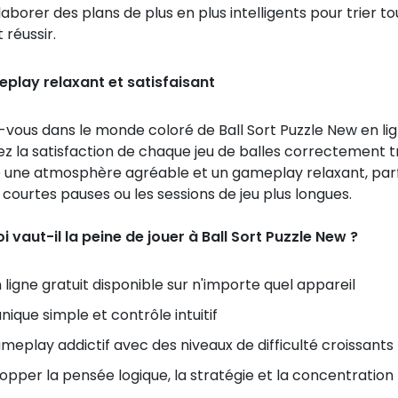
aborer des plans de plus en plus intelligents pour trier to
 réussir.
play relaxant et satisfaisant
vous dans le monde coloré de Ball Sort Puzzle New en lig
z la satisfaction de chaque jeu de balles correctement tr
re une atmosphère agréable et un gameplay relaxant, parf
 courtes pauses ou les sessions de jeu plus longues.
 vaut-il la peine de jouer à Ball Sort Puzzle New ?
n ligne gratuit disponible sur n'importe quel appareil
ique simple et contrôle intuitif
meplay addictif avec des niveaux de difficulté croissants
opper la pensée logique, la stratégie et la concentration