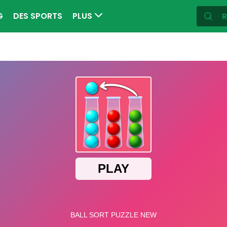
G
DES SPORTS
PLUS