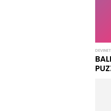
DEVINE
BAL
PUZ