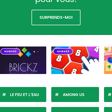
SURPRENDS-MOI
LE FEU ET L'EAU
AMONG US