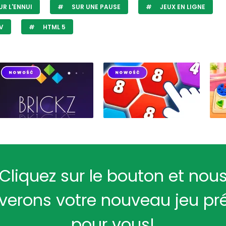
R L'ENNUI
SUR UNE PAUSE
JEUX EN LIGNE
V
HTML 5
Cliquez sur le bouton et nou
verons votre nouveau jeu pr
pour vous!