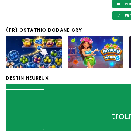
POU
FRI
(FR) OSTATNIO DODANE GRY
DESTIN HEUREUX
trou