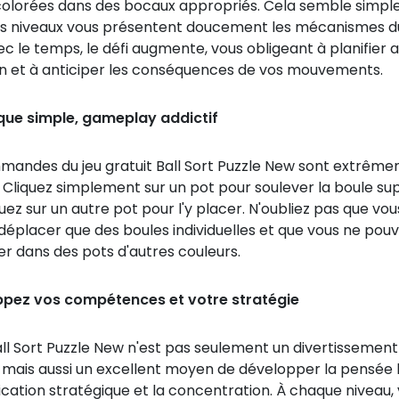
colorées dans des bocaux appropriés. Cela semble simple
s niveaux vous présentent doucement les mécanismes du
c le temps, le défi augmente, vous obligeant à planifier 
on et à anticiper les conséquences de vos mouvements.
ue simple, gameplay addictif
mandes du jeu gratuit Ball Sort Puzzle New sont extrêm
 Cliquez simplement sur un pot pour soulever la boule sup
quez sur un autre pot pour l'y placer. N'oubliez pas que vou
déplacer que des boules individuelles et que vous ne pou
er dans des pots d'autres couleurs.
pez vos compétences et votre stratégie
all Sort Puzzle New n'est pas seulement un divertissement
, mais aussi un excellent moyen de développer la pensée 
fication stratégique et la concentration. À chaque niveau,