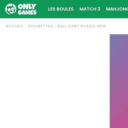
LES BOULES
MATCH 3
MAHJON
ACCUEIL
DEVINETTES
BALL SORT PUZZLE NEW