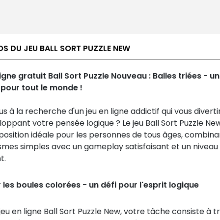
S DU JEU BALL SORT PUZZLE NEW
igne gratuit Ball Sort Puzzle Nouveau : Balles triées - un 
 pour tout le monde !
s à la recherche d'un jeu en ligne addictif qui vous diverti
oppant votre pensée logique ? Le jeu Ball Sort Puzzle Ne
position idéale pour les personnes de tous âges, combina
mes simples avec un gameplay satisfaisant et un niveau 
t.
les boules colorées - un défi pour l'esprit logique
jeu en ligne Ball Sort Puzzle New, votre tâche consiste à tr