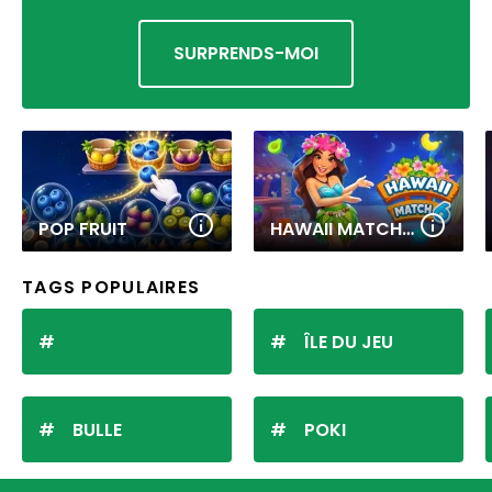
SURPRENDS-MOI
POP FRUIT
HAWAII MATCH 6
TAGS POPULAIRES
ÎLE DU JEU
BULLE
POKI