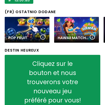
ÎLE DU JEU
(FR) OSTATNIO DODANE
POP FRUIT
HAWAII MATCH 6
DESTIN HEUREUX
Cliquez sur le
bouton et nous
trouverons votre
nouveau jeu
préféré pour vous!