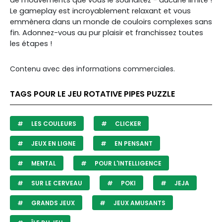
de mouvements que vous le souhaitez - aucune limite !
Le gameplay est incroyablement relaxant et
vous
emmènera dans un monde de couloirs complexes sans
fin. Adonnez-vous au pur plaisir et franchissez toutes
les étapes !
Contenu avec des informations commerciales.
TAGS POUR LE JEU ROTATIVE PIPES PUZZLE
LES COULEURS
CLICKER
JEUX EN LIGNE
EN PENSANT
MENTAL
POUR L'INTELLIGENCE
SUR LE CERVEAU
POKI
JEJA
GRANDS JEUX
JEUX AMUSANTS