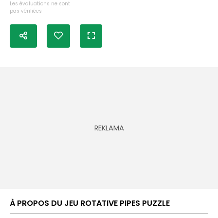
Les évaluations ne sont
pas vérifiées
À PROPOS DU JEU ROTATIVE PIPES PUZZLE