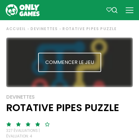
ACCUEIL
DEVINETTES
ROTATIVE PIPES PUZZLE
COMMENCER LE JEU
DEVINETTES
ROTATIVE PIPES PUZZLE
327 ÉVALUATIONS |
ÉVALUATION: 4