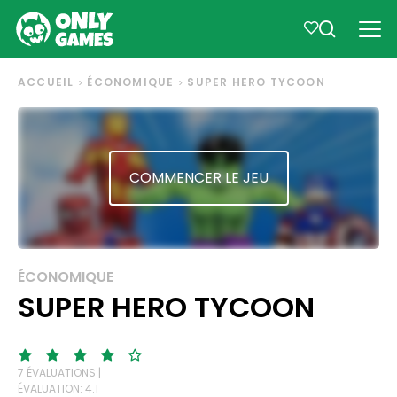
ACCUEIL
ÉCONOMIQUE
SUPER HERO TYCOON
COMMENCER LE JEU
ÉCONOMIQUE
SUPER HERO TYCOON
7 ÉVALUATIONS |
ÉVALUATION: 4.1