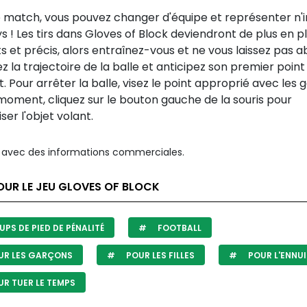
e match, vous pouvez changer d'équipe et représenter n
s ! Les tirs dans Gloves of Block deviendront de plus en p
s et précis, alors entraînez-vous et ne vous laissez pas a
 la trajectoire de la balle et anticipez son premier point
. Pour arrêter la balle, visez le point approprié avec les g
moment, cliquez sur le bouton gauche de la souris pour
ser l'objet volant.
avec des informations commerciales.
OUR LE JEU GLOVES OF BLOCK
PS DE PIED DE PÉNALITÉ
FOOTBALL
UR LES GARÇONS
POUR LES FILLES
POUR L'ENNUI
R TUER LE TEMPS