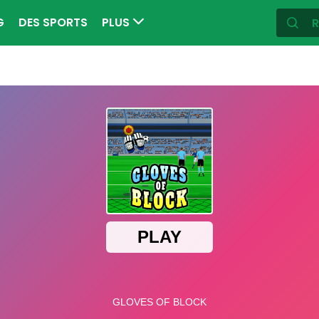
G
DES SPORTS
PLUS