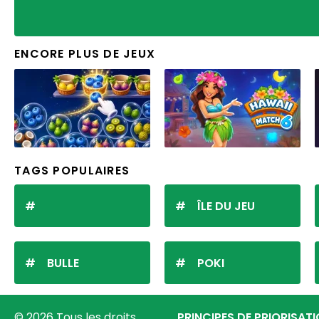
ENCORE PLUS DE JEUX
TAGS POPULAIRES
ÎLE DU JEU
BULLE
POKI
© 2026 Tous les droits
PRINCIPES DE PRIORISAT