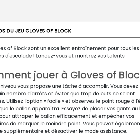
OS DU JEU GLOVES OF BLOCK
es of Block sont un excellent entraînement pour tous les
s d'escalade ! Lancez-vous et montrez vos talents.
ment jouer à Gloves of Bloc
niveau vous propose une tâche à accomplir. Vous devez r
in nombre d'arrêts et éviter que trop de buts ne soient
s. Utilisez l'option « facile » et observez le point rouge à l'
 que le ballon apparaîtra. Essayez de placer vos gants au
 pour attraper le ballon efficacement et empêcher vos
ires de marquer le moindre point. Vous pouvez égalemen
de supplémentaire et désactiver le mode assistance.