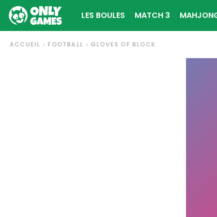
LES BOULES
MATCH 3
MAHJON
ACCUEIL
FOOTBALL
GLOVES OF BLOCK