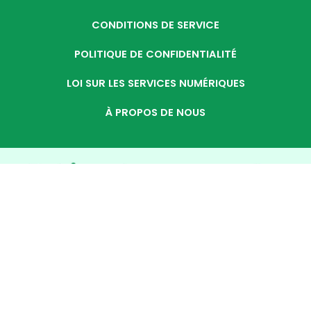
CONDITIONS DE SERVICE
POLITIQUE DE CONFIDENTIALITÉ
LOI SUR LES SERVICES NUMÉRIQUES
À PROPOS DE NOUS