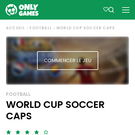
ACCUEIL
FOOTBALL
WORLD CUP SOCCER CAPS
COMMENCER LE JEU
FOOTBALL
WORLD CUP SOCCER
CAPS