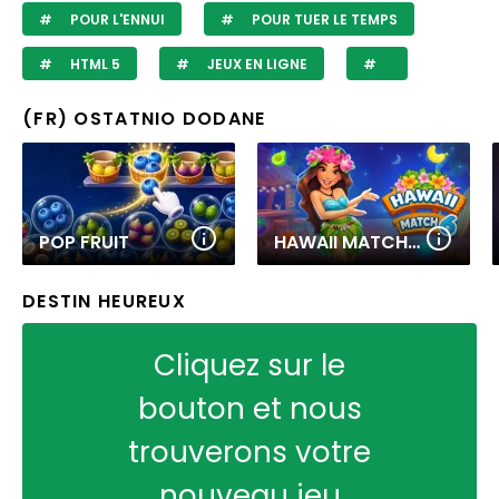
POUR L'ENNUI
POUR TUER LE TEMPS
HTML 5
JEUX EN LIGNE
(FR) OSTATNIO DODANE
POP FRUIT
HAWAII MATCH 6
DESTIN HEUREUX
Cliquez sur le
bouton et nous
trouverons votre
nouveau jeu