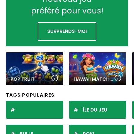
préféré pour vous!
SURPRENDS-MOI
POP FRUIT
HAWAII MATCH 6
TAGS POPULAIRES
ÎLE DU JEU
BULLE
POKI