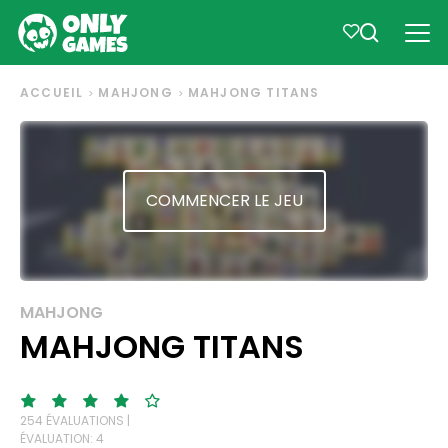
ACCUEIL
MAHJONG
MAHJONG TITANS
COMMENCER LE JEU
MAHJONG
MAHJONG TITANS
254 ÉVALUATIONS |
ÉVALUATION: 4