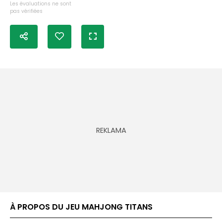
Les évaluations ne sont
pas vérifiées
À PROPOS DU JEU MAHJONG TITANS