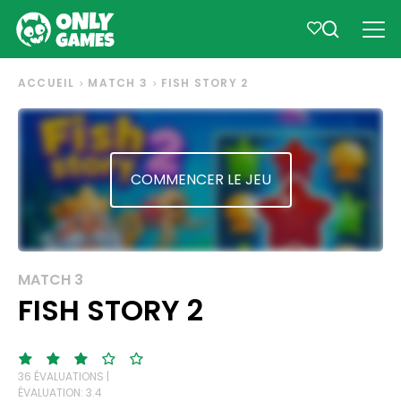
ACCUEIL
MATCH 3
FISH STORY 2
COMMENCER LE JEU
MATCH 3
FISH STORY 2
36 ÉVALUATIONS |
ÉVALUATION: 3.4