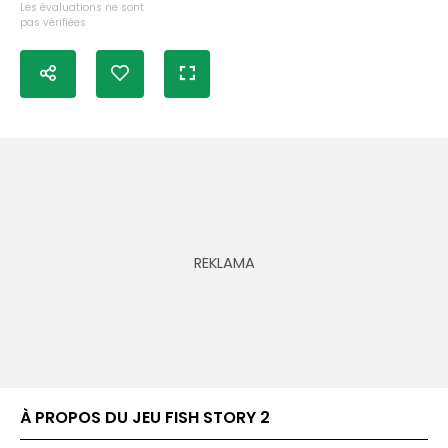
Les évaluations ne sont
pas vérifiées
À PROPOS DU JEU FISH STORY 2