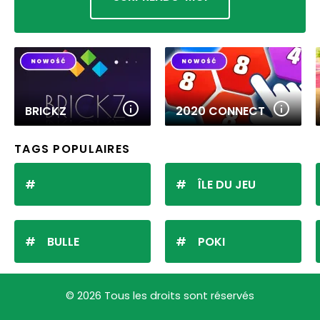
BRICKZ
2020 CONNECT
TAGS POPULAIRES
ÎLE DU JEU
BULLE
POKI
© 2026 Tous les droits sont réservés