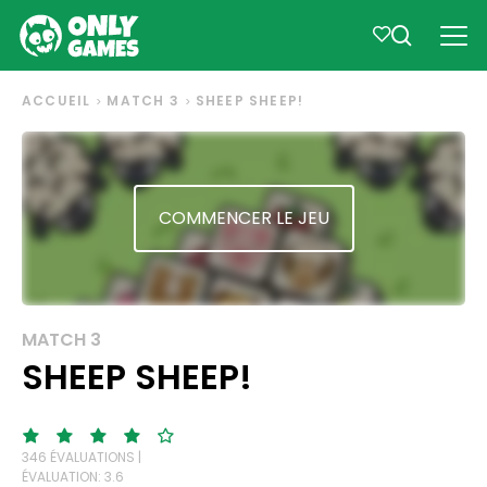
ACCUEIL
MATCH 3
SHEEP SHEEP!
COMMENCER LE JEU
MATCH 3
SHEEP SHEEP!
346 ÉVALUATIONS |
ÉVALUATION: 3.6