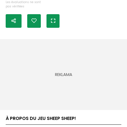
Les évaluations ne sont
pas vérifiées
À PROPOS DU JEU SHEEP SHEEP!