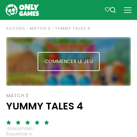
ACCUEIL
MATCH 3
YUMMY TALES 4
COMMENCER LE JEU
MATCH 3
YUMMY TALES 4
1 ÉVALUATIONS |
ÉVALUATION: 5