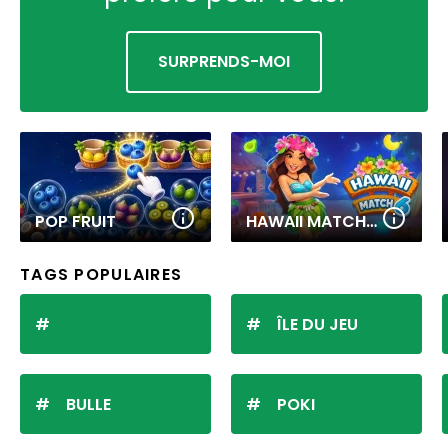
SURPRENDS-MOI
POP FRUIT
HAWAII MATCH 6
TAGS POPULAIRES
ÎLE DU JEU
BULLE
POKI