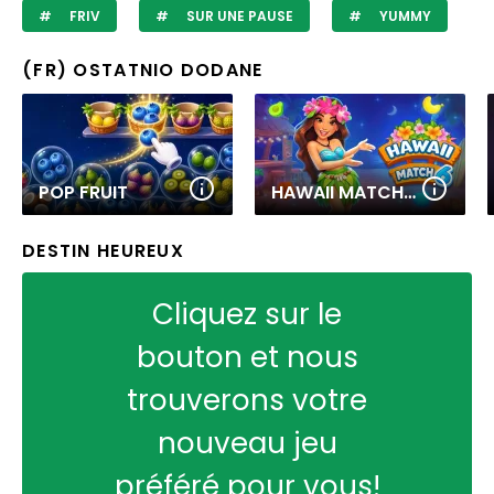
FRIV
SUR UNE PAUSE
YUMMY
(FR) OSTATNIO DODANE
POP FRUIT
HAWAII MATCH 6
DESTIN HEUREUX
Cliquez sur le
bouton et nous
trouverons votre
nouveau jeu
préféré pour vous!