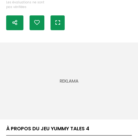
Les évaluations ne sont
pas vérifiées
À PROPOS DU JEU YUMMY TALES 4