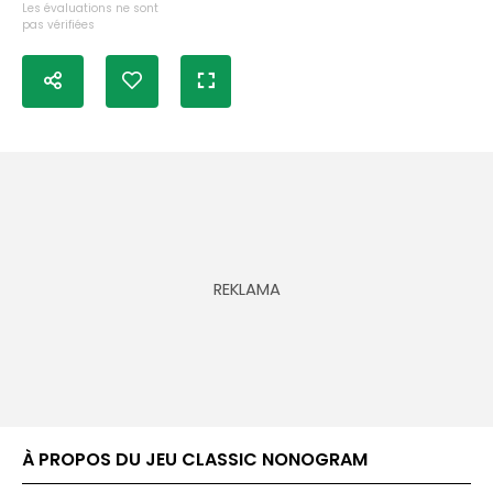
Les évaluations ne sont
pas vérifiées
À PROPOS DU JEU CLASSIC NONOGRAM