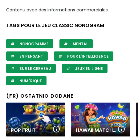
Contenu avec des informations commerciales.
TAGS POUR LE JEU CLASSIC NONOGRAM
NONOGRAMME
MENTAL
EN PENSANT
POUR L'INTELLIGENCE
SUR LE CERVEAU
JEUX EN LIGNE
NUMÉRIQUE
(FR) OSTATNIO DODANE
POP FRUIT
HAWAII MATCH 6