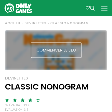
ACCUEIL
DEVINETTES
CLASSIC NONOGRAM
COMMENCER LE JEU
DEVINETTES
CLASSIC NONOGRAM
32 ÉVALUATIONS |
ÉVALUATION: 3.6