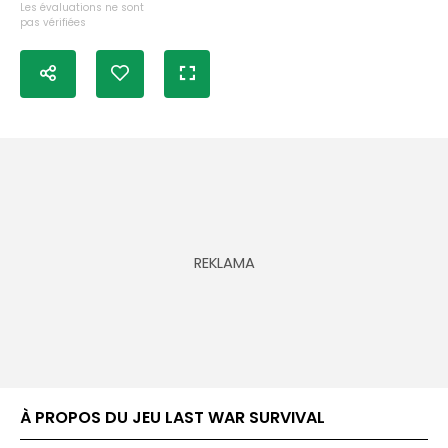
Les évaluations ne sont
pas vérifiées
À PROPOS DU JEU LAST WAR SURVIVAL