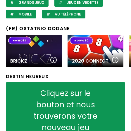
GRANDS JEUX
JEUX EN VEDETTE
MOBILE
AU TÉLÉPHONE
(FR) OSTATNIO DODANE
BRICKZ
2020 CONNECT
DESTIN HEUREUX
Cliquez sur le
bouton et nous
trouverons votre
nouveau jeu