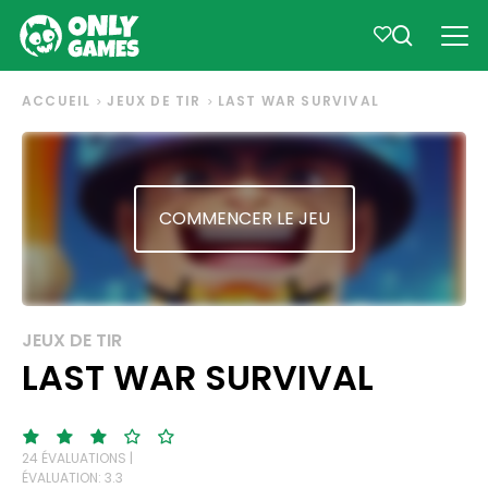
ACCUEIL
JEUX DE TIR
LAST WAR SURVIVAL
COMMENCER LE JEU
JEUX DE TIR
LAST WAR SURVIVAL
24 ÉVALUATIONS |
ÉVALUATION: 3.3