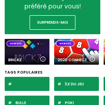
préféré pour vous!
SURPRENDS-MOI
BRICKZ
2020 CONNECT
TAGS POPULAIRES
ÎLE DU JEU
BULLE
POKI